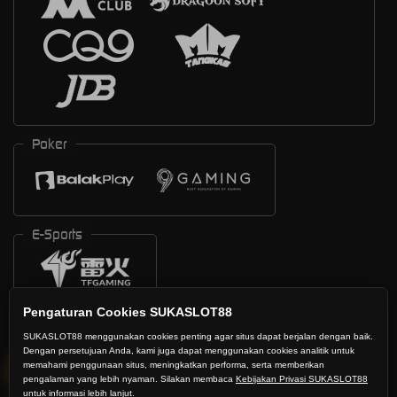
Poker
E-Sports
Pengaturan Cookies SUKASLOT88
Sabung Ayam
SUKASLOT88 menggunakan cookies penting agar situs dapat berjalan dengan baik.
Dengan persetujuan Anda, kami juga dapat menggunakan cookies analitik untuk
memahami penggunaan situs, meningkatkan performa, serta memberikan
pengalaman yang lebih nyaman. Silakan membaca
Kebijakan Privasi SUKASLOT88
untuk informasi lebih lanjut.