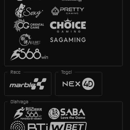
Race
Togel
Olahraga