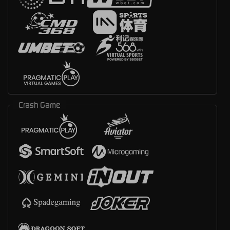
Crash Game