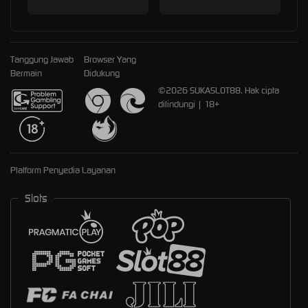
Tanggung Jawab
Browser Yang
Bermain
Didukung
©2026 SUKASLOT88. Hak cipta
dilindungi | 18+
Platform Penyedia Layanan
Slots