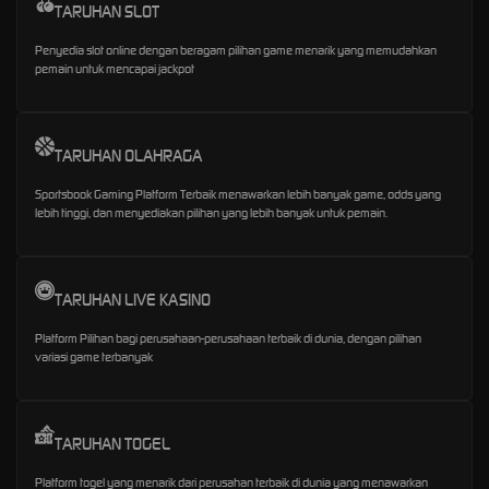
TARUHAN SLOT
Penyedia slot online dengan beragam pilihan game menarik yang memudahkan
pemain untuk mencapai jackpot
TARUHAN OLAHRAGA
Sportsbook Gaming Platform Terbaik menawarkan lebih banyak game, odds yang
lebih tinggi, dan menyediakan pilihan yang lebih banyak untuk pemain.
TARUHAN LIVE KASINO
Platform Pilihan bagi perusahaan-perusahaan terbaik di dunia, dengan pilihan
variasi game terbanyak
TARUHAN TOGEL
Platform togel yang menarik dari perusahan terbaik di dunia yang menawarkan