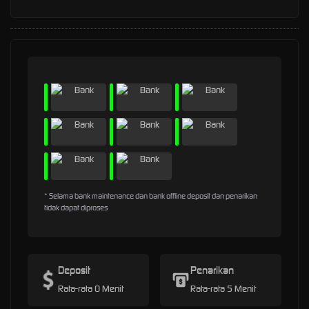
* Selama bank maintenance dan bank offline deposit dan penarikan
tidak dapat diproses
Deposit
Penarikan
Rata-rata 0 Menit
Rata-rata 5 Menit