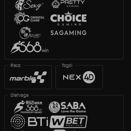
Race
Togel
Olahraga