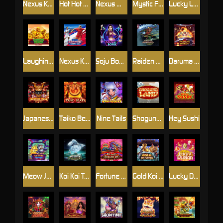
Nexus Koi Gate
Hot Hot Nexus
Nexus Wealth Inn
Mystic Fortune Nexus
Lucky Lucky Nexus
Laughing Buddha Nexus
Nexus Knockout Football Rush
Soju Bomb
Raiden Shogun
Daruma Impact
Japanese Mask
Taiko Beats
Nine Tails
Shoguns Land
Hey Sushi
Meow Janken
Koi Koi Treasure
Fortune Dragon Joy
Gold Koi Fortune
Lucky Durian