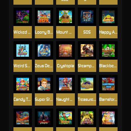
Wicked Witch
Loony Blox
Mount Mazuma
SOS
Happy Ape
Weird Science
Zeus Deluxe
Crystopia
Steampunk Plinko
Blackbeards Bounty
Candy Tower
Super Strike
Naughty Wukong
Treasure Tomb
Barnstormer Bucks