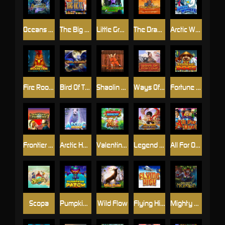
Oceans Call
The Big Deal
Little Green Money
The Dragon Castle
Arctic Wonders
Fire Rooster
Bird Of Thunder
Shaolin Fortunes
Ways Of Fortune
Fortune Dogs
Frontier Fortunes
Arctic Hunt
Valentine Monchy
Legend Of Nezha
All For One
Scopa
Pumpkin Patch
Wild Flow
Flying High
Mighty Medusa