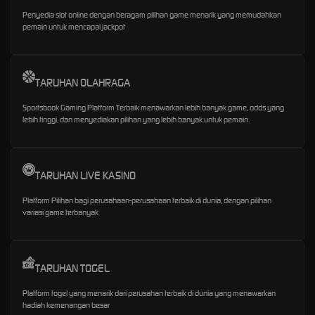
Penyedia slot online dengan beragam pilihan game menarik yang memudahkan
pemain untuk mencapai jackpot
TARUHAN OLAHRAGA
Sportsbook Gaming Platform Terbaik menawarkan lebih banyak game, odds yang
lebih tinggi, dan menyediakan pilihan yang lebih banyak untuk pemain.
TARUHAN LIVE KASINO
Platform Pilihan bagi perusahaan-perusahaan terbaik di dunia, dengan pilihan
variasi game terbanyak
TARUHAN TOGEL
Platform togel yang menarik dari perusahan terbaik di dunia yang menawarkan
hadiah kemenangan besar