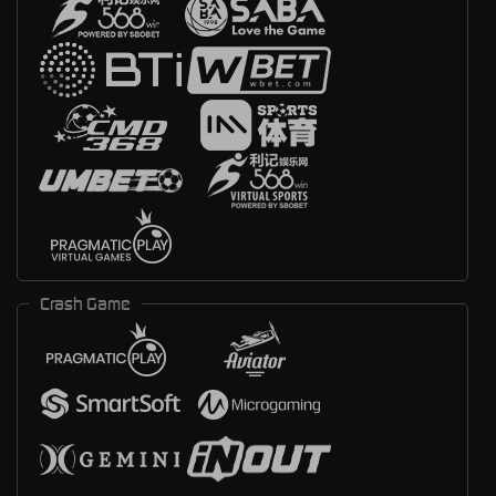
Crash Game