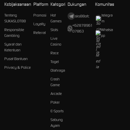
Kebijaksanaan
Platform
Kategori
Dukungan
Komunitas
Tentang
Promosi
Hot
telegra
sks88ofc
SUKASLOT88
Games
m
Loyalty
+62878961
Responsible
Slots
Whatsa
07863
Referral
Gambling
pp
Live
Syarat dan
Casino
Ketentuan
Race
Pusat Bantuan
Togel
Privacy & Police
Olahraga
Crash
Game
Arcade
Poker
E-Sports
Sabung
Ayam