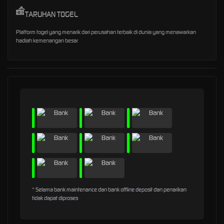
TARUHAN TOGEL
Platform togel yang menarik dari perusahan terbaik di dunia yang menawarkan
hadiah kemenangan besar
* Selama bank maintenance dan bank offline deposit dan penarikan
tidak dapat diproses