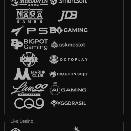
Live Casino