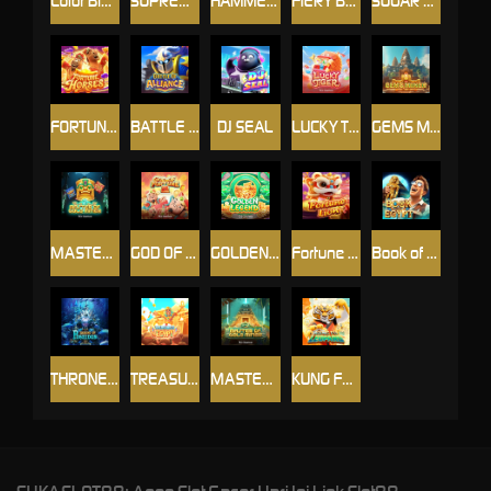
Color Bingo
SUPREME ACE
HAMMER OF VULCAN
FIERY BOXING
SUGAR HIGH5
FORTUNE HORSES
BATTLE OF ALLIANCE
DJ SEAL
LUCKY TIGER
GEMS MINER
MASTER OF GOLD MINER 2
GOD OF FORTUNE 2
GOLDEN LEGEND
Fortune Lion
Book of Egypt
THRONE OF POSEIDON
TREASURES OF EGYPT
MASTER OF GOLD MINER
KUNG FU LEOPARD