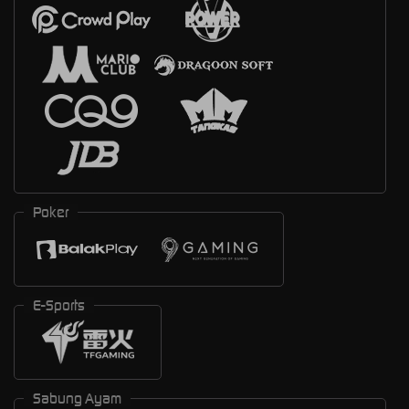
Poker
E-Sports
Sabung Ayam