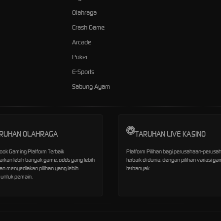
Olahraga
Crash Game
Arcade
Poker
E-Sports
Sabung Ayam
RUHAN OLAHRAGA
TARUHAN LIVE KASINO
ook Gaming Platform Terbaik
Platform Pilihan bagi perusahaan-perusa
kan lebih banyak game, odds yang lebih
terbaik di dunia, dengan pilihan variasi g
 dan menyediakan pilihan yang lebih
terbanyak
untuk pemain.