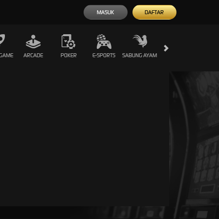
MASUK
DAFTAR
 GAME
ARCADE
POKER
E-SPORTS
SABUNG AYAM
PROMOSI