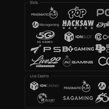
Slots
Live Casino