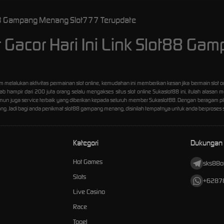
t88 Gampang Menang Slot777 Terupdate
Gacor Hari Ini Link Slot88 G
lalukan aktivitas permainan slot online, kemudahan ini memberikan kesan jika bermain slot o
ab hampir dari 200 juta orang selalu mengakses situs slot online Sukaslot88 ini, itulah alasan 
i namun juga service terbaik yang diberikan kepada seluruh member Sukaslot88. Dengan beragam p
Jadi bagi anda penikmat slot88 gampang menang, disinilah tempatnya untuk anda berproses s
Kategori
Dukungan
Hot Games
sks88o
Slots
+6287
Live Casino
Race
Togel