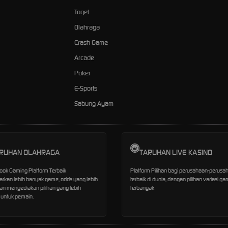
Togel
Olahraga
Crash Game
Arcade
Poker
E-Sports
Sabung Ayam
RUHAN OLAHRAGA
TARUHAN LIVE KASINO
ook Gaming Platform Terbaik
Platform Pilihan bagi perusahaan-perusa
kan lebih banyak game, odds yang lebih
terbaik di dunia, dengan pilihan variasi g
 dan menyediakan pilihan yang lebih
terbanyak
untuk pemain.