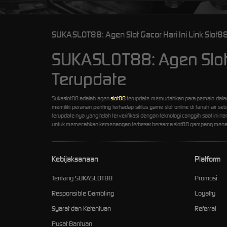
SUKASLOT88: Agen Slot Gacor Hari Ini Link Slo
SUKASLOT88: Agen Slot 
Terupdate
Sukaslot88 adalah agen
slot88
terupdate memudahkan para pemain dalam me
memiliki peranan penting terhadap siklus game slot online di tanah air seb
terupdate nya yang telah terverifikasi dengan teknologi canggih saat in
untuk memecahkan kemenangan terbesar bersama slot88 gampang menang. 
Kebijaksanaan
Platform
Tentang SUKASLOT88
Promosi
Responsible Gambling
Loyalty
Syarat dan Ketentuan
Referral
Pusat Bantuan