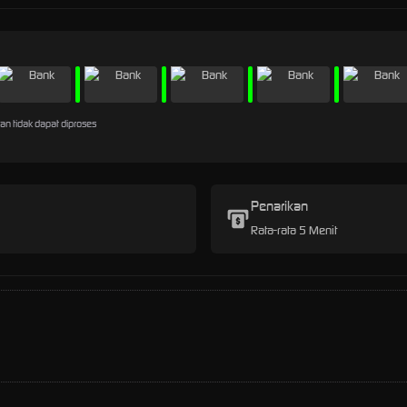
an tidak dapat diproses
Penarikan
Rata-rata 5 Menit