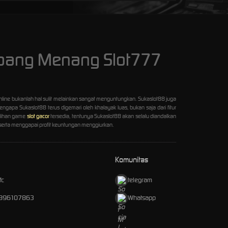
ampang Menang Slot777
nline bukanlah hal sulit melainkan sangat menguntungkan. Sukaslot88 juga
mengapa Sukaslot88 terus digemari oleh khalayak luas, bukan saja dari fitur
ilihan game
slot gacor
tersedia, tentunya Sukaslot88 akan selalu diandalkan
erta menggapai profit keuntungan menggiurkan.
Komunitas
fc
telegram
896107863
Whatsapp