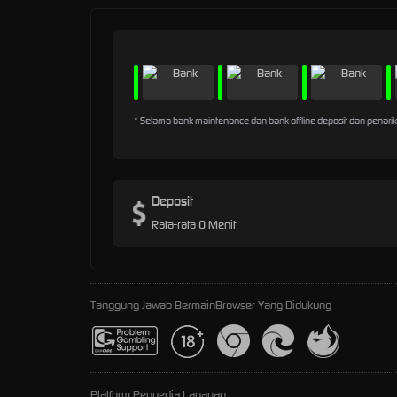
* Selama bank maintenance dan bank offline deposit dan penarik
Deposit
Rata-rata 0 Menit
Tanggung Jawab Bermain
Browser Yang Didukung
Platform Penyedia Layanan