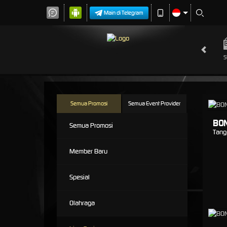
Main di Telegram
HOT GAMES
S
Semua Promosi
Semua Event Provider
BON
Semua Promosi
Tang
Member Baru
Spesial
Olahraga