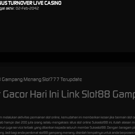
US TURNOVER LIVE CASINO
gal akhir:
02-Feb-2042
t88 Gampang Menang Slot777 Terupdate
Gacor Hari Ini Link Slot88 G
lalukan aktivitas permainan slot online, kemudahan ini memberikan kesan jika bermain slot o
ab hampir dari 200 juta orang selalu mengakses situs slot online Sukaslot88 ini, itulah alasan 
i namun juga service terbaik yang diberikan kepada seluruh member Sukaslot88. Dengan beragam p
Jadi bagi anda penikmat slot88 gampang menang, disinilah tempatnya untuk anda berproses s