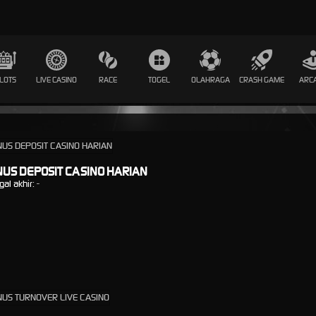
LOTS
LIVE CASINO
RACE
TOGEL
OLAHRAGA
CRASH GAME
ARC
US DEPOSIT CASINO HARIAN
gal akhir:
-