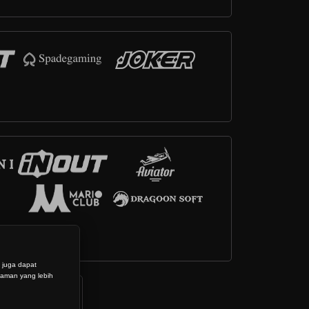
 juga dapat
laman yang lebih