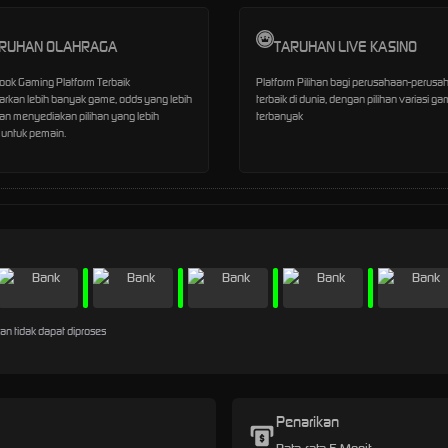
RUHAN OLAHRAGA
TARUHAN LIVE KASINO
ook Gaming Platform Terbaik
Platform Pilihan bagi perusahaan-perusa
kan lebih banyak game, odds yang lebih
terbaik di dunia, dengan pilihan variasi g
 dan menyediakan pilihan yang lebih
terbanyak
untuk pemain.
an tidak dapat diproses
Penarikan