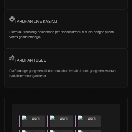
TARUHAN LIVE KASINO
Platform Pilihan bagi perusahaan-perusahaan terbaik di dunia, dengan pilihan
variasi game terbanyak
TARUHAN TOGEL
Platform togel yang menarik dari perusahan terbaik di dunia yang menawarkan
hadiah kemenangan besar