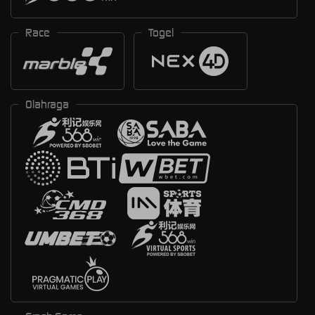
Race
Togel
Olahraga