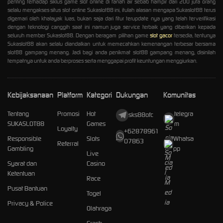
penting terhadap siklus game slot online di tanah air sebab hampir dari 200 juta orang
selalu mengakses situs slot online Sukaslot88 ini, itulah alasan mengapa Sukaslot88 terus
digemari oleh khalayak luas, bukan saja dari fitur terupdate nya yang telah terverifikasi
dengan teknologi canggih saat ini namun juga service terbaik yang diberikan kepada
seluruh member Sukaslot88. Dengan beragam pilihan game
slot gacor
tersedia, tentunya
Sukaslot88 akan selalu diandalkan untuk memecahkan kemenangan terbesar bersama
slot88 gampang menang. Jadi bagi anda penikmat slot88 gampang menang, disinilah
tempatnya untuk anda berproses serta menggapai profit keuntungan menggiurkan.
Kebijaksanaan
Platform
Kategori
Dukungan
Komunitas
Tentang
Promosi
Hot
telegra
sks88ofc
SUKASLOT88
Games
m
Loyalty
+62878961
Responsible
Slots
Whatsa
07863
Referral
Gambling
pp
Live
Syarat dan
Casino
Ketentuan
Race
Pusat Bantuan
Togel
Privacy & Police
Olahraga