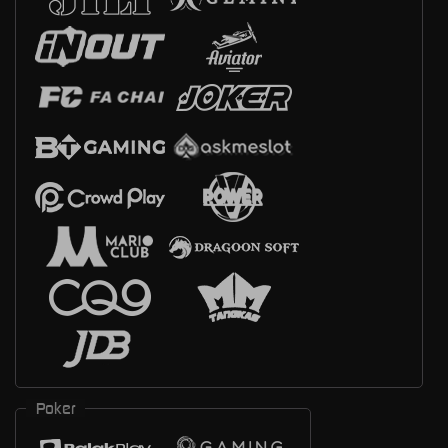
Poker