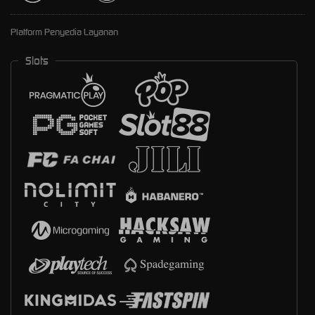
Platform Penyedia Layanan
Slots