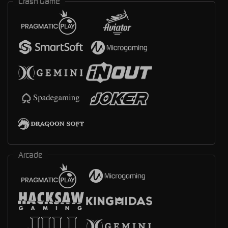
Crash Game
Arcade