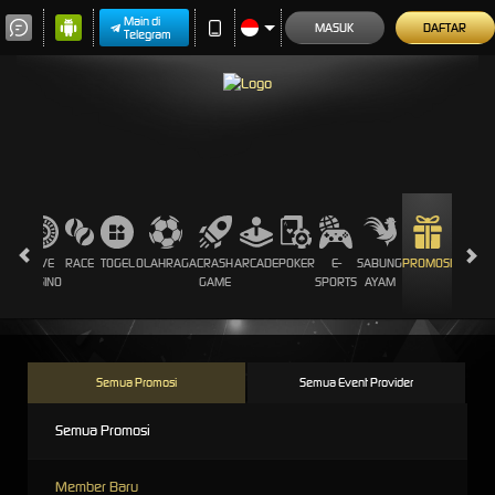
Main di
MASUK
DAFTAR
Telegram
LOTS
LIVE
RACE
TOGEL
OLAHRAGA
CRASH
ARCADE
POKER
E-
SABUNG
PROMOSI
CASINO
GAME
SPORTS
AYAM
Semua Promosi
Semua Event Provider
Semua Promosi
Member Baru